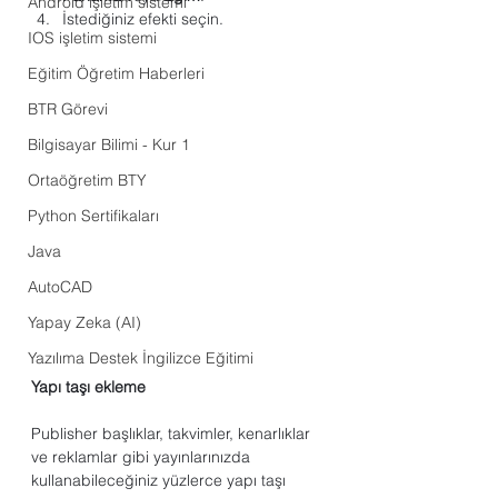
Android işletim sistemi
İstediğiniz efekti seçin.
IOS işletim sistemi
Eğitim Öğretim Haberleri
BTR Görevi
Bilgisayar Bilimi - Kur 1
Ortaöğretim BTY
Python Sertifikaları
Java
AutoCAD
Yapay Zeka (AI)
Yazılıma Destek İngilizce Eğitimi
Yapı taşı ekleme
Publisher başlıklar, takvimler, kenarlıklar 
ve reklamlar gibi yayınlarınızda 
kullanabileceğiniz yüzlerce yapı taşı 