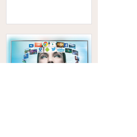
Android işletim sistemli TV
Philips 55PUS8809/12