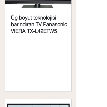
Üç boyut teknolojisi
barındıran TV Panasonic
VIERA TX-L42ETW5