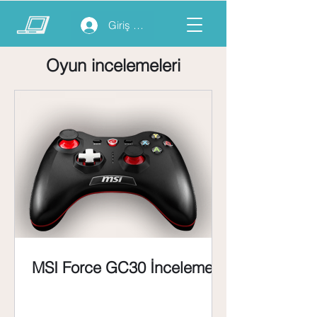
Giriş yap
Oyun incelemeleri
MSI Force GC30 İnceleme