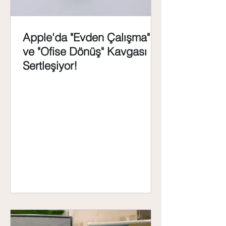
Apple'da "Evden Çalışma"
ve "Ofise Dönüş" Kavgası
Sertleşiyor!