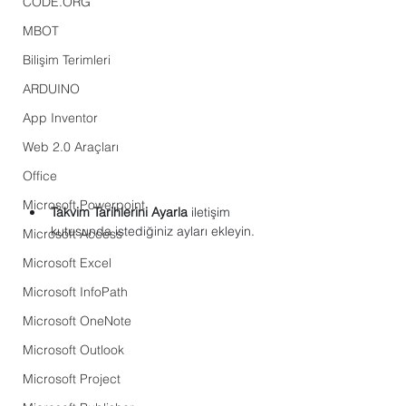
CODE.ORG
MBOT
Bilişim Terimleri
ARDUINO
App Inventor
Web 2.0 Araçları
Office
Microsoft Powerpoint
Takvim Tarihlerini Ayarla
 iletişim 
kutusunda istediğiniz ayları ekleyin.
Microsoft Access
Microsoft Excel
Microsoft InfoPath
Microsoft OneNote
Microsoft Outlook
Microsoft Project