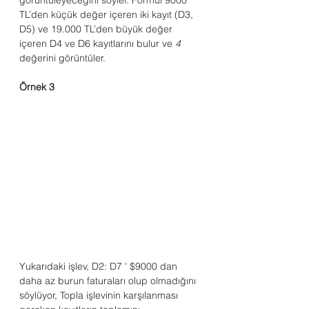
görüntüleyeceğini söyler. Formül 9000 
TL’den küçük değer içeren iki kayıt (D3, 
D5) ve 19.000 TL’den büyük değer 
içeren D4 ve D6 kayıtlarını bulur ve 
4
değerini görüntüler.
Örnek 3
Yukarıdaki işlev, D2: D7 ' $9000 dan 
daha az burun faturaları olup olmadığını 
söylüyor, Topla işlevinin karşılanması 