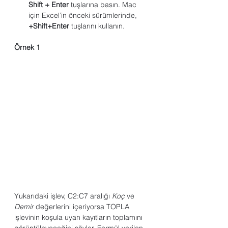
Shift + Enter
 tuşlarına basın. Mac 
için Excel’in önceki sürümlerinde,  
+Shift+Enter
 tuşlarını kullanın.
Örnek 1
Yukarıdaki işlev, C2:C7 aralığı 
Koç
 ve 
Demir
 değerlerini içeriyorsa TOPLA 
işlevinin koşula uyan kayıtların toplamını 
görüntüleyeceğini söyler. Formül verilen 