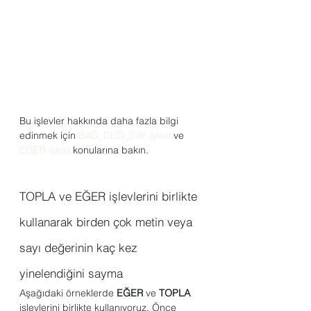
Bu işlevler hakkında daha fazla bilgi 
edinmek için 
BAĞ_DEĞ_SAY işlevi
 ve 
EĞER işlevi
 konularına bakın.
TOPLA ve EĞER işlevlerini birlikte 
kullanarak birden çok metin veya 
sayı değerinin kaç kez 
yinelendiğini sayma
Aşağıdaki örneklerde 
EĞER
 ve 
TOPLA
işlevlerini birlikte kullanıyoruz. Önce 