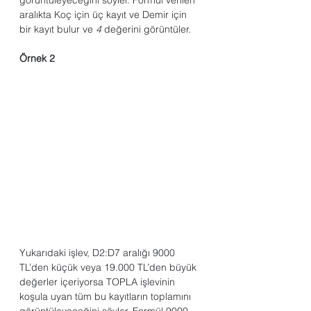
aralıkta Koç için üç kayıt ve Demir için 
bir kayıt bulur ve 
4
 değerini görüntüler.
Örnek 2
Yukarıdaki işlev, D2:D7 aralığı 9000 
TL’den küçük veya 19.000 TL’den büyük 
değerler içeriyorsa TOPLA işlevinin 
koşula uyan tüm bu kayıtların toplamını 