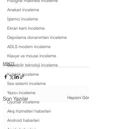
Fotoğraf makinesi inceleme
Anakart inceleme
İşlemci inceleme
Ekran kartı inceleme
Depolama donanımları inceleme
ADLS modem inceleme
Klavye ve mouse inceleme
MBOT
Giyilebilir teknoloji inceleme
Kulaklık inceleme
Ses sistemi inceleme
Yazıcı inceleme
Hepsini Gör
Son Yazılar
Oyunlar inceleme
Akış hizmetleri haberleri
Android haberleri