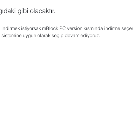
ıdaki gibi olacaktır.
 indirmek istiyorsak mBlock PC version kısmında indirme seçen
m  sistemine uygun olarak seçip devam ediyoruz.