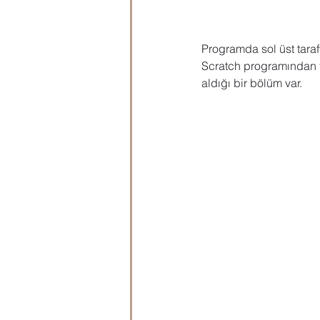
Programda sol üst taraft
Scratch programından fa
aldığı bir bölüm var.