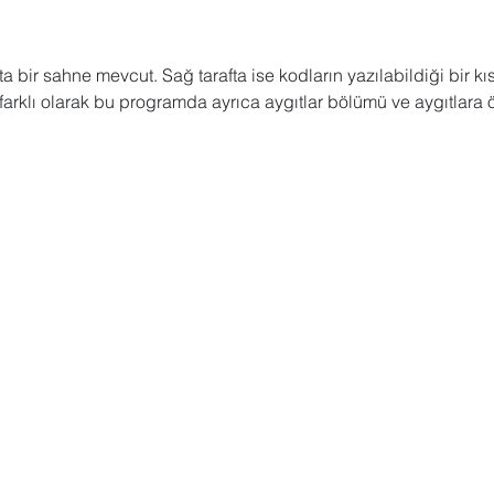
a bir sahne mevcut. Sağ tarafta ise kodların yazılabildiği bir k
rklı olarak bu programda ayrıca aygıtlar bölümü ve aygıtlara ö