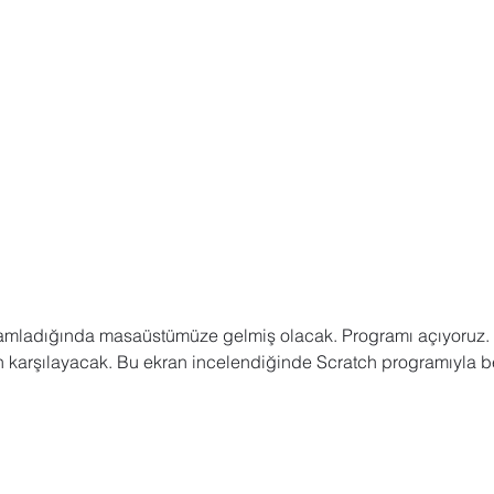
ladığında masaüstümüze gelmiş olacak. Programı açıyoruz. İlk
n karşılayacak. Bu ekran incelendiğinde Scratch programıyla be