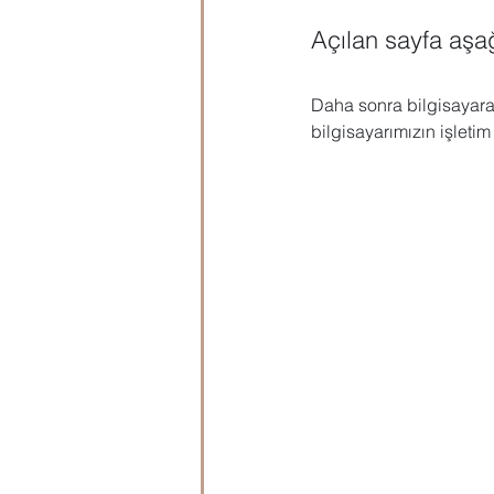
Açılan sayfa aşağ
Daha sonra bilgisayara
bilgisayarımızın işleti