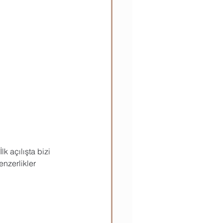
 açılışta bizi 
nzerlikler 