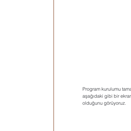
Program kurulumu tamam
aşağıdaki gibi bir ekra
olduğunu görüyoruz. 