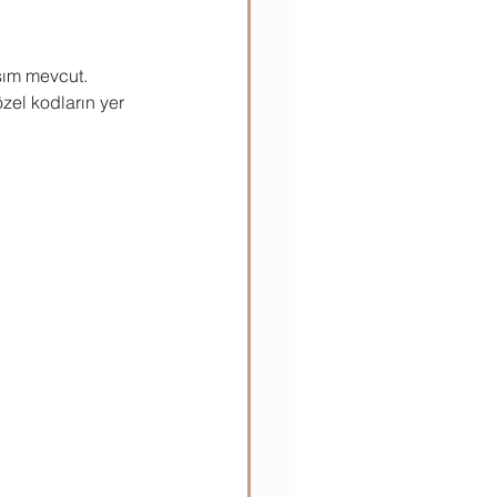
ısım mevcut. 
zel kodların yer 