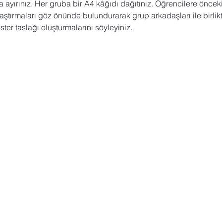
ra ayırınız. Her gruba bir A4 kâğıdı dağıtınız. Öğrencilere öncek
araştırmaları göz önünde bulundurarak grup arkadaşları ile birlikt
ster taslağı oluşturmalarını söyleyiniz.