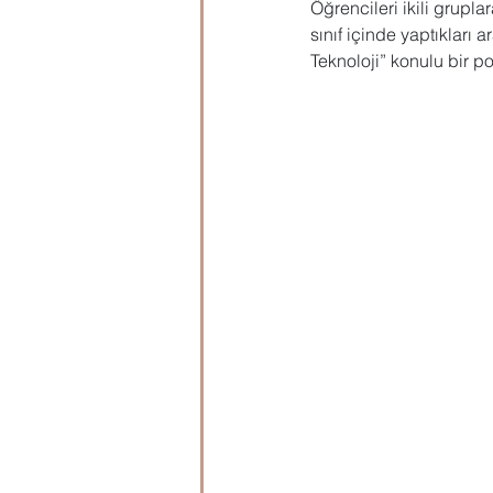
Öğrencileri ikili grupla
sınıf içinde yaptıkları 
Teknoloji” konulu bir po