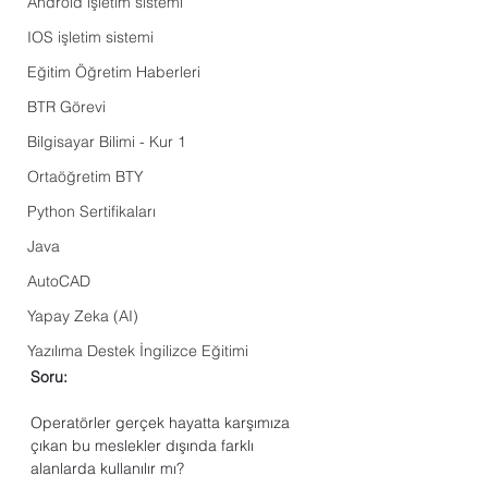
Android işletim sistemi
IOS işletim sistemi
Eğitim Öğretim Haberleri
BTR Görevi
Bilgisayar Bilimi - Kur 1
Ortaöğretim BTY
Python Sertifikaları
Java
AutoCAD
Yapay Zeka (AI)
Yazılıma Destek İngilizce Eğitimi
Soru:
Operatörler gerçek hayatta karşımıza 
çıkan bu meslekler dışında farklı 
alanlarda kullanılır mı?