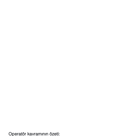
Operatör kavramının özeti: