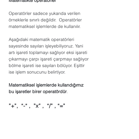
Matematikte operatörler
Operatörler sadece yukarıda verilen 
örneklerle sınırlı değildir.  Operatörler 
matematiksel işlemlerde de kullanılır.
Aşağıdaki matematik operatörleri 
sayesinde sayıları işleyebiliyoruz. Yani 
artı işareti toplamayı sağlıyor eksi işareti 
çıkarmayı çarpı işareti çarpmayı sağlıyor 
bölme işareti ise sayıları bölüyor. Eşittir 
ise işlem sonucunu belirtiyor.
Matematiksel işlemlerde kullandığımız 
bu işaretler birer operatördür
. 
”+”,  “-“ ,  ”x” ,  “/” , “=”