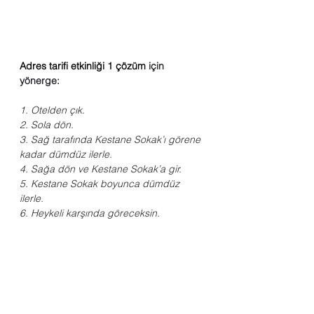
Adres tarifi etkinliği 1 çözüm
 için 
yönerge:
1. Otelden çık.
2. Sola dön.
3. Sağ tarafında Kestane Sokak’ı görene 
kadar dümdüz ilerle.
4. Sağa dön ve Kestane Sokak’a gir.
5. Kestane Sokak boyunca dümdüz 
ilerle.
6. Heykeli karşında göreceksin.