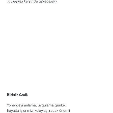
7. Heykeli karşında göreceksin.
Etkinlik özeti:
Yönergeyi anlama, uygulama günlük 
hayatta işlerimizi kolaylaştıracak önemli 