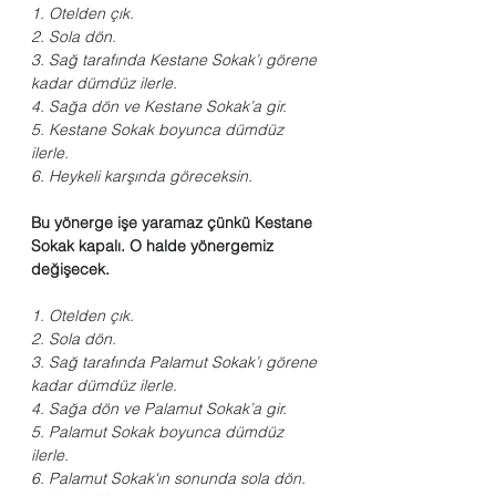
1. Otelden çık.
2. Sola dön.
3. Sağ tarafında Kestane Sokak’ı görene 
kadar dümdüz ilerle.
4. Sağa dön ve Kestane Sokak’a gir.
5. Kestane Sokak boyunca dümdüz 
ilerle.
6. Heykeli karşında göreceksin.
Bu yönerge işe yaramaz çünkü Kestane 
Sokak kapalı. O halde yönergemiz 
değişecek.
1. Otelden çık.
2. Sola dön.
3. Sağ tarafında Palamut Sokak’ı görene 
kadar dümdüz ilerle.
4. Sağa dön ve Palamut Sokak’a gir.
5. Palamut Sokak boyunca dümdüz 
ilerle.
6. Palamut Sokak'ın sonunda sola dön.