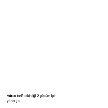
Adres tarifi etkinliği 2 çözüm
 için 
yönerge: