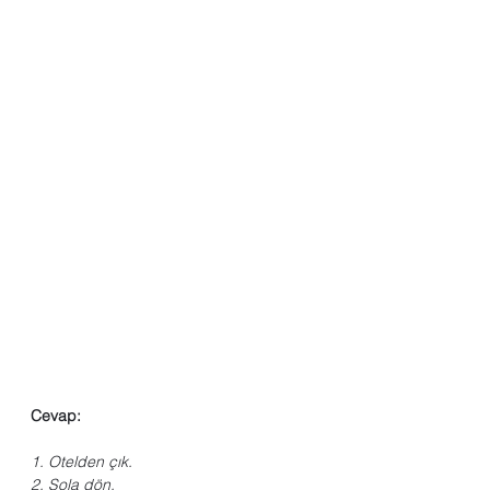
Cevap:
1. Otelden çık.
2. Sola dön.