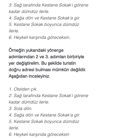
3. Sağ tarafında Kestane Sokak’ı görene 
kadar dümdüz ilerle.
4. Sağa dön ve Kestane Sokak’a gir.
5. Kestane Sokak boyunca dümdüz 
ilerle.
6. Heykeli karşında göreceksin.
Örneğin yukarıdaki yönerge 
adımlarından 2 ve 3. adımları birbiriyle 
yer değiştirelim. Bu şekilde turistin 
doğru adresi bulması mümkün değildir. 
Aşağıdan inceleyiniz.
1. Otelden çık.
2. Sağ tarafında Kestane Sokak’ı görene 
kadar dümdüz ilerle.
3. Sola dön.
4. Sağa dön ve Kestane Sokak’a gir.
5. Kestane Sokak boyunca dümdüz 
ilerle.
6. Heykeli karşında göreceksin