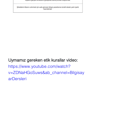
Uymamız gereken etik kurallar video:
https://www.youtube.com/watch?
v=ZDNaHGoSuws&ab_channel=Bilgisay
arDersleri