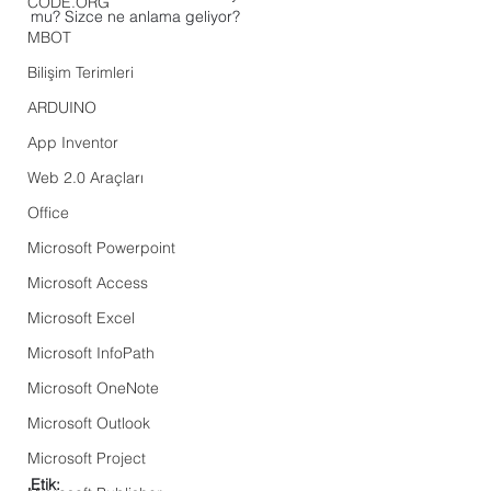
CODE.ORG
mu? Sizce ne anlama geliyor?
MBOT
Bilişim Terimleri
ARDUINO
App Inventor
Web 2.0 Araçları
Office
Microsoft Powerpoint
Microsoft Access
Microsoft Excel
Microsoft InfoPath
Microsoft OneNote
Microsoft Outlook
Microsoft Project
Etik: