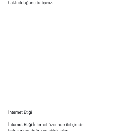
haklı olduğunu tartışınız.
İnternet Etiği
İnternet Etiği
 İnternet üzerinde iletişimde 
bulunurken doğru ve ahlaki olan 