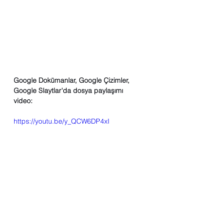
Google Dokümanlar, Google Çizimler, 
Google Slaytlar'da dosya paylaşımı 
video:
https://youtu.be/y_QCW6DP4xI