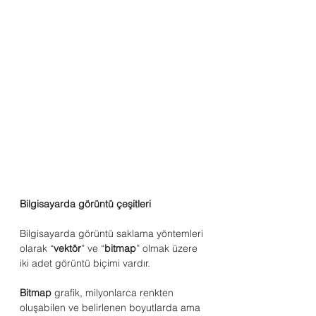
Bilgisayarda görüntü çeşitleri
Bilgisayarda görüntü saklama yöntemleri 
olarak “
vektör
” ve “
bitmap
” olmak üzere 
iki adet görüntü biçimi vardır.
Bitmap
 grafik, milyonlarca renkten 
oluşabilen ve belirlenen boyutlarda ama 