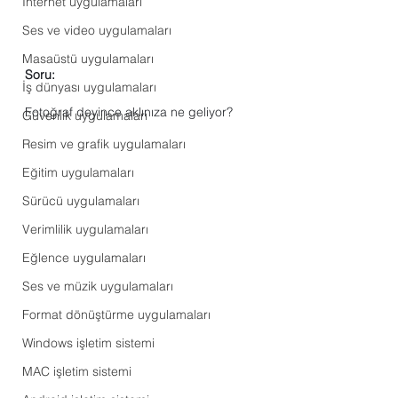
Internet uygulamaları
Ses ve video uygulamaları
Masaüstü uygulamaları
Soru:
İş dünyası uygulamaları
Fotoğraf deyince aklınıza ne geliyor?
Güvenlik uygulamaları
Resim ve grafik uygulamaları
Eğitim uygulamaları
Sürücü uygulamaları
Verimlilik uygulamaları
Eğlence uygulamaları
Ses ve müzik uygulamaları
Format dönüştürme uygulamaları
Windows işletim sistemi
MAC işletim sistemi