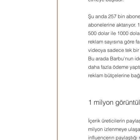
Şu anda 257 bin abones
abonelerine aktarıyor.
500 dolar ile 1000 dolar 
reklam sayısına göre far
videoya sadece tek bir 
Bu arada Barbu'nun iddia
daha fazla ödeme yaptı
reklam bütçelerine bağlı
1 milyon görüntül
İçerik üreticilerin payl
milyon izlenmeye ulaşan
influencerın paylaştığı 