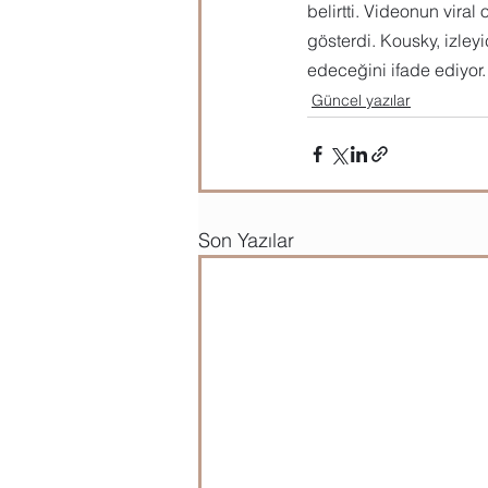
belirtti. Videonun vira
gösterdi. Kousky, izley
edeceğini ifade ediyor.
Güncel yazılar
Son Yazılar