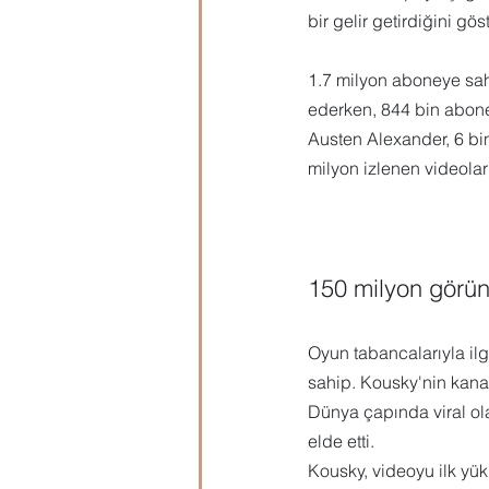
bir gelir getirdiğini göst
1.7 milyon aboneye sah
ederken, 844 bin abonel
Austen Alexander, 6 bi
milyon izlenen videoların
150 milyon görün
Oyun tabancalarıyla ilg
sahip. Kousky'nin kanal
Dünya çapında viral ol
elde etti. 
Kousky, videoyu ilk yü