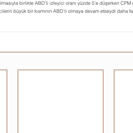
l olmasıyla birlikte ABD'li izleyici oranı yüzde 5'e düşerken CPM
icilerin büyük bir kısmının ABD'li olmaya devam etseydi daha faz