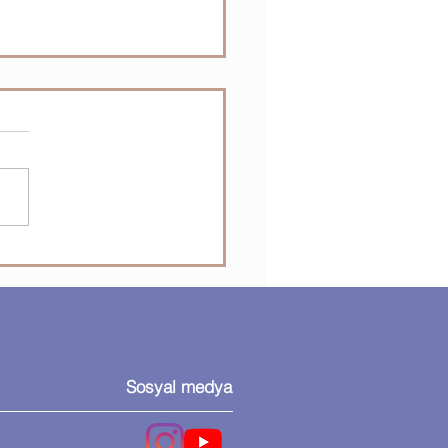
nlik duvarı nedir?
Sosyal medya