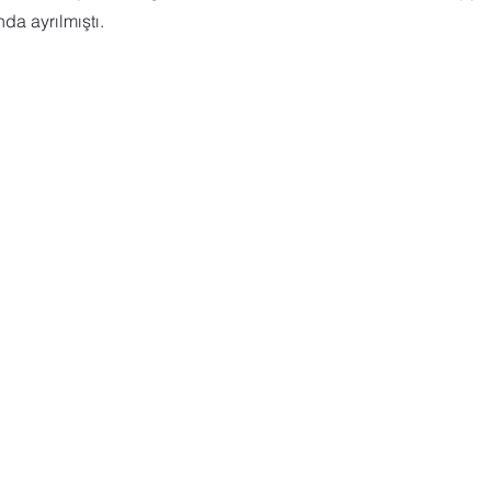
da ayrılmıştı.