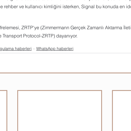
le rehber ve kullanıcı kimliğini isterken, Signal bu konuda en id
 şifrelemesi, ZRTP'ye (Zimmermann Gerçek Zamanlı Aktarma İleti
 Transport Protocol-ZRTP) dayanıyor.
gulama haberleri
WhatsApp haberleri