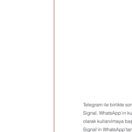
Microsoft Publisher
Microsoft
Öğrenci Hazırlık
Evraklar
Telegram ile birlikte 
Signal, WhatsApp'ın ku
olarak kullanılmaya baş
Signal'in WhatsApp'tan 