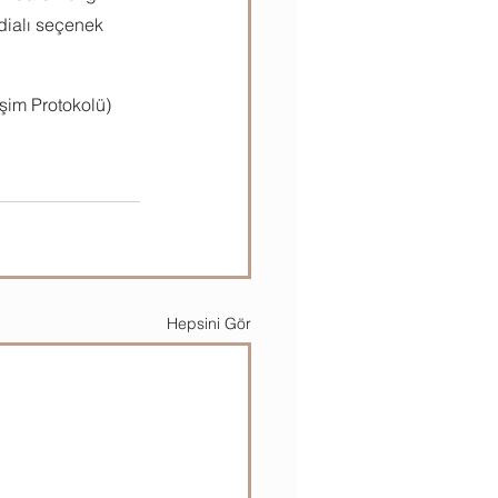
dialı seçenek 
şim Protokolü) 
Hepsini Gör