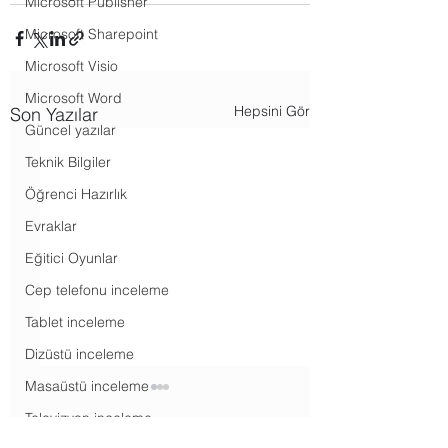
Microsoft Publisher
Microsoft Sharepoint
Microsoft Visio
Microsoft Word
Hepsini Gör
Son Yazılar
Güncel yazılar
Teknik Bilgiler
Öğrenci Hazırlık
Evraklar
Eğitici Oyunlar
Cep telefonu inceleme
Tablet inceleme
Dizüstü inceleme
Masaüstü inceleme
Televizyon inceleme