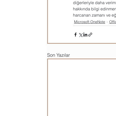
diğerleriyle daha veriml
hakkında bilgi edinmeni
harcanan zamanı ve eğit
Microsoft OneNote
Offi
Son Yazılar