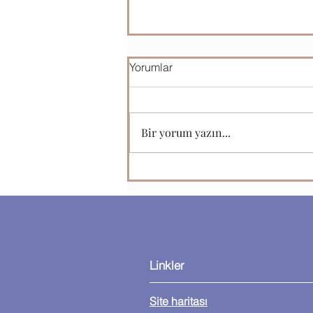
Yorumlar
Bir yorum yazın...
Microsoft Office Programları
Linkler
Site haritası