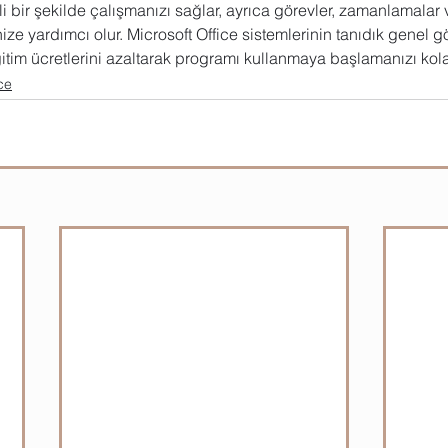
i bir şekilde çalışmanızı sağlar, ayrıca görevler, zamanlamalar 
ze yardımcı olur. Microsoft Office sistemlerinin tanıdık genel 
im ücretlerini azaltarak programı kullanmaya başlamanızı kolayl
ce