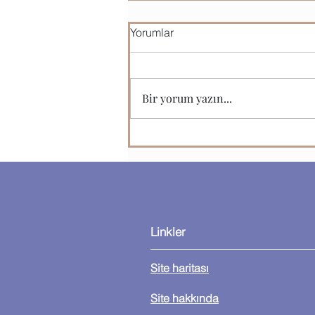
Yorumlar
Bir yorum yazın...
Microsoft Office Programları
Linkler
Site haritası
Site hakkında