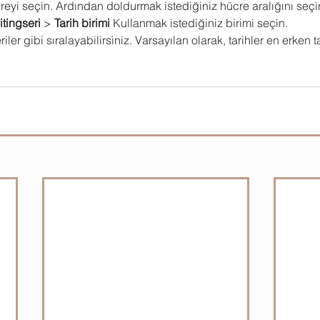
ücreyi seçin. Ardından doldurmak istediğiniz hücre aralığını seçi
itingseri
 > 
Tarih birimi
 Kullanmak istediğiniz birimi seçin.
eriler gibi sıralayabilirsiniz. Varsayılan olarak, tarihler en erken 