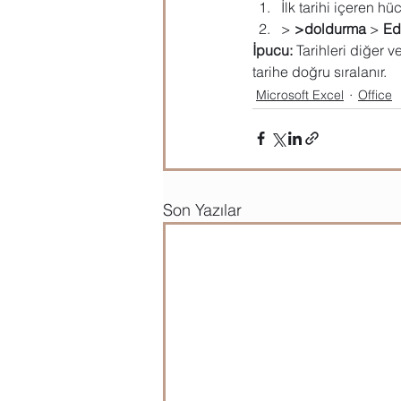
İlk tarihi içeren h
> 
>doldurma
 > 
Ed
İpucu:
 Tarihleri diğer v
tarihe doğru sıralanır.
Microsoft Excel
Office
Son Yazılar