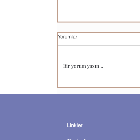
Yorumlar
Bir yorum yazın...
Microsoft Office Programları
Linkler