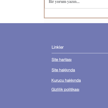
Bir yorum yazın...
Microsoft Office Programları
Linkler
Site haritası
Site hakkında
Kurucu hakkında
Gizlilik politikası