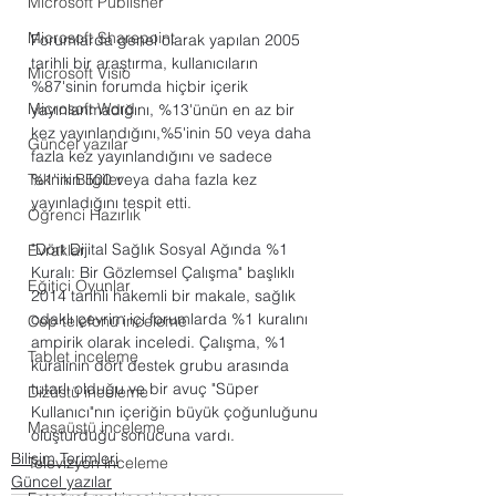
Microsoft Publisher
Microsoft Sharepoint
Forumlarda genel olarak yapılan 2005 
tarihli bir araştırma, kullanıcıların 
Microsoft Visio
%87'sinin forumda hiçbir içerik 
Microsoft Word
yayınlanmadığını, %13'ünün en az bir 
kez yayınlandığını,%5'inin 50 veya daha 
Güncel yazılar
fazla kez yayınlandığını ve sadece 
%1'inin 500 veya daha fazla kez 
Teknik Bilgiler
yayınladığını tespit etti.
Öğrenci Hazırlık
"Dört Dijital Sağlık Sosyal Ağında %1 
Evraklar
Kuralı: Bir Gözlemsel Çalışma" başlıklı 
Eğitici Oyunlar
2014 tarihli hakemli bir makale, sağlık 
odaklı çevrim içi forumlarda %1 kuralını 
Cep telefonu inceleme
ampirik olarak inceledi. Çalışma, %1 
Tablet inceleme
kuralının dört destek grubu arasında 
tutarlı olduğu ve bir avuç "Süper 
Dizüstü inceleme
Kullanıcı"nın içeriğin büyük çoğunluğunu 
Masaüstü inceleme
oluşturduğu sonucuna vardı.
Bilişim Terimleri
Televizyon inceleme
Güncel yazılar