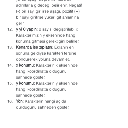
adımlarla gideceği belirlenir. Negatif 
(-) bir sayı girilirse aşağı, pozitif (+) 
bir sayı girilirse yukarı git anlamına 
gelir.
y yi 0 yapın:
 0 sayısı değiştirilebilir. 
Karakterimizin y ekseninde hangi 
konuma gitmesi gerektiğini belirler.
Kenarda ise zıplatın
: Ekranın en 
sonuna geldiyse karakteri tersine 
döndürerek yoluna devam et.
x konumu:
 Karakterin x ekseninde 
hangi koordinatta olduğunu 
sahnede göster.
y konumu:
 Karakterin y ekseninde 
hangi koordinatta olduğunu 
sahnede göster.
Yön:
 Karakterin hangi açıda 
durduğunu sahneden göster.