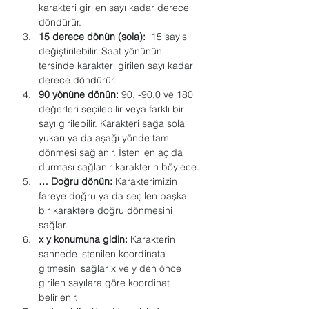
karakteri girilen sayı kadar derece 
döndürür.
15 derece dönün (sola):
  15 sayısı 
değiştirilebilir. Saat yönünün 
tersinde karakteri girilen sayı kadar 
derece döndürür.
90 yönüne dönün:
 90, -90,0 ve 180 
değerleri seçilebilir veya farklı bir 
sayı girilebilir. Karakteri sağa sola 
yukarı ya da aşağı yönde tam 
dönmesi sağlanır. İstenilen açıda 
durması sağlanır karakterin böylece.
… Doğru dönün:
 Karakterimizin 
fareye doğru ya da seçilen başka 
bir karaktere doğru dönmesini 
sağlar.
x y konumuna gidin:
 Karakterin 
sahnede istenilen koordinata 
gitmesini sağlar x ve y den önce 
girilen sayılara göre koordinat 
belirlenir.