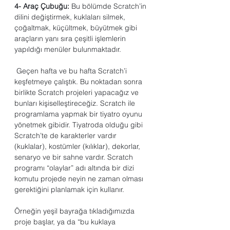
4- Araç Çubuğu: 
Bu bölümde Scratch’in 
dilini değiştirmek, kuklaları silmek, 
çoğaltmak, küçültmek, büyütmek gibi 
araçların yanı sıra çeşitli işlemlerin 
yapıldığı menüler bulunmaktadır.
 Geçen hafta ve bu hafta Scratch’i 
keşfetmeye çalıştık. Bu noktadan sonra 
birlikte Scratch projeleri yapacağız ve 
bunları kişiselleştireceğiz. Scratch ile 
programlama yapmak bir tiyatro oyunu 
yönetmek gibidir. Tiyatroda olduğu gibi 
Scratch’te de karakterler vardır 
(kuklalar), kostümler (kılıklar), dekorlar, 
senaryo ve bir sahne vardır. Scratch
programı “olaylar” adı altında bir dizi 
komutu projede neyin ne zaman olması 
gerektiğini planlamak için kullanır.
Örneğin yeşil bayrağa tıkladığımızda 
proje başlar, ya da “bu kuklaya 