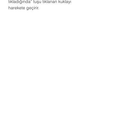
tıkladığında” tuşu tıklanan kuklayı 
harekete geçirir. 