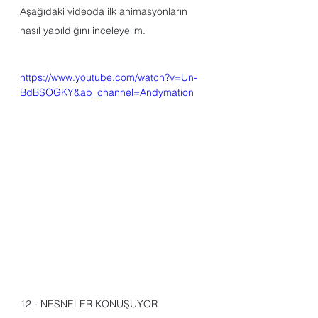
Aşağıdaki videoda ilk animasyonların 
nasıl yapıldığını inceleyelim.
https://www.youtube.com/watch?v=Un-
BdBSOGKY&ab_channel=Andymation
12 - NESNELER KONUŞUYOR