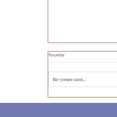
Yorumlar
Okul Kuralları
Bir yorum yazın...