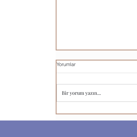
Yorumlar
Okul Kuralları
Bir yorum yazın...