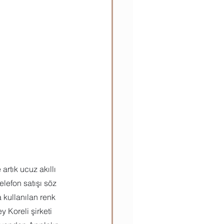
ılar
Teknik Bilgiler
artık ucuz akıllı 
lefon satışı söz 
 kullanılan renk 
Koreli şirketi 