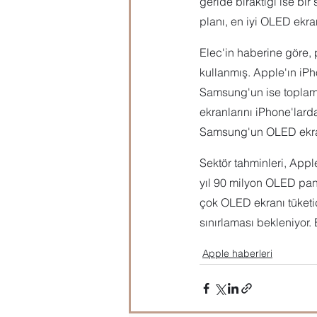
geride bıraktığı ise bi
planı, en iyi OLED ekra
Elec'in haberine göre, p
kullanmış. Apple'ın iPho
Samsung'un ise toplam
ekranlarını iPhone'lard
Samsung'un OLED ekran
Sektör tahminleri, Appl
yıl 90 milyon OLED pane
çok OLED ekranı tüketi
sınırlaması bekleniyor. 
Apple haberleri