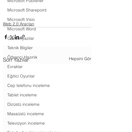
Microsoft Publisher
Microsoft Sharepoint
Microsoft Visio
Web 2.0 Araçları
Microsoft Word
Güncel yazılar
Teknik Bilgiler
Öğrenci Hazırlık
Hepsini Gör
Son Yazılar
Evraklar
Eğitici Oyunlar
Cep telefonu inceleme
Tablet inceleme
Dizüstü inceleme
Masaüstü inceleme
Televizyon inceleme