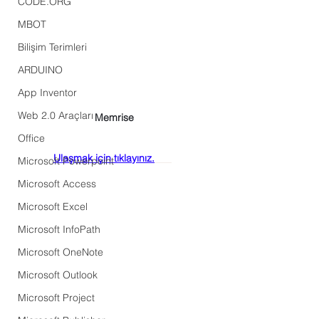
CODE.ORG
MBOT
Bilişim Terimleri
ARDUINO
App Inventor
Web 2.0 Araçları
Memrise
Office
Ulaşmak için tıklayınız.
Microsoft Powerpoint
Microsoft Access
Microsoft Excel
Microsoft InfoPath
Microsoft OneNote
Microsoft Outlook
Microsoft Project