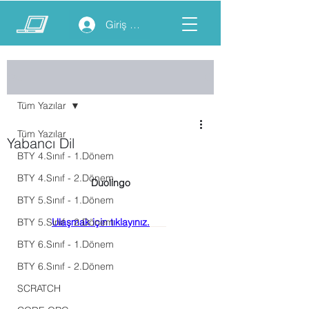
Giriş yap
Yazı
Tüm Yazılar
Tüm Yazılar
Yabancı Dil
BTY 4.Sınıf - 1.Dönem
BTY 4.Sınıf - 2.Dönem
Duolingo
BTY 5.Sınıf - 1.Dönem
BTY 5.Sınıf - 2.Dönem
Ulaşmak için tıklayınız.
BTY 6.Sınıf - 1.Dönem
BTY 6.Sınıf - 2.Dönem
SCRATCH