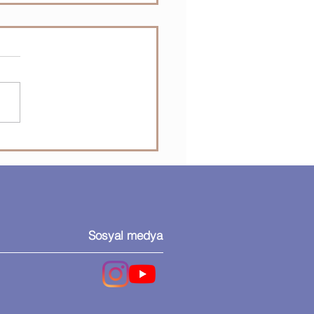
 Uzantılarını Tanıyorum
Sosyal medya