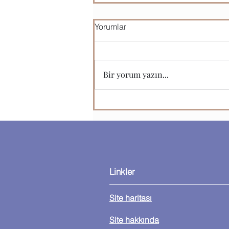
Yorumlar
Etik ve Zorbalık
Bir yorum yazın...
Linkler
Site haritası
Site hakkında