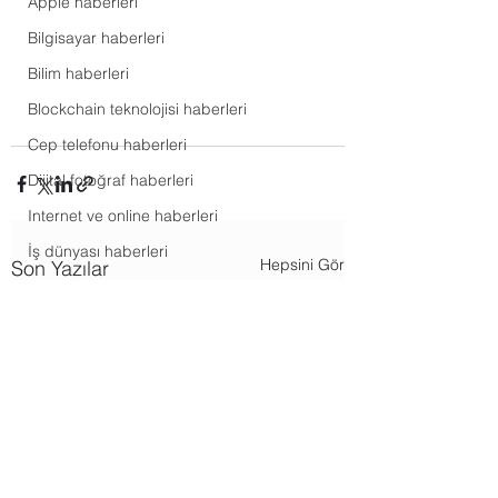
Apple haberleri
Bilgisayar haberleri
Bilim haberleri
Blockchain teknolojisi haberleri
Cep telefonu haberleri
Dijital fotoğraf haberleri
Internet ve online haberleri
İş dünyası haberleri
Hepsini Gör
Son Yazılar
Mobil uygulama haberleri
Oyun ve eğlence haberleri
Tesla ve spacex haberleri
WhatsApp haberleri
Windows haberleri
Araçlar uygulamaları