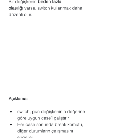
Bir değişkenin 
birden fazla 
olasılığı
 varsa, switch kullanmak daha 
düzenli olur.
Açıklama:
switch, gun değişkeninin değerine 
göre uygun case’i çalıştırır.
Her case sonunda break komutu, 
diğer durumların çalışmasını 
engeller.