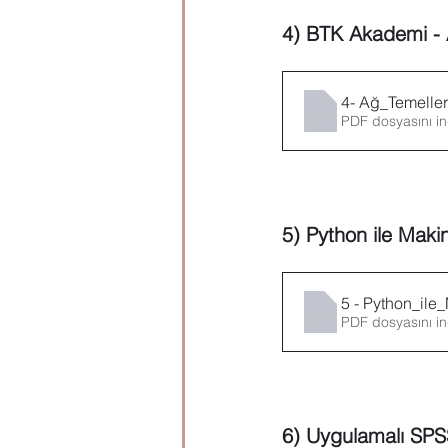
4) 
BTK Akademi - 
4- Ağ_Temelleri
PDF dosyasını in
5) Python ile Mak
5 - Python_ile
PDF dosyasını in
6) Uygulamalı SPS