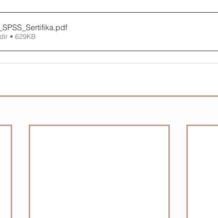
_SPSS_Sertifika
.pdf
dir • 629KB