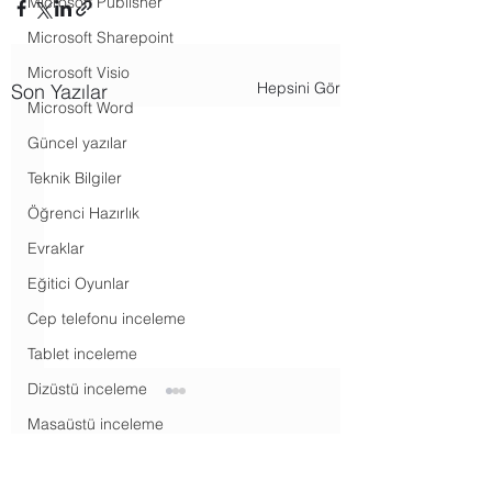
Microsoft Publisher
Microsoft Sharepoint
Microsoft Visio
Hepsini Gör
Son Yazılar
Microsoft Word
Güncel yazılar
Teknik Bilgiler
Öğrenci Hazırlık
Evraklar
Eğitici Oyunlar
Cep telefonu inceleme
Tablet inceleme
Dizüstü inceleme
Masaüstü inceleme
Televizyon inceleme
Yorumlar