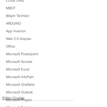
CODE.ORG
MBOT
Bilişim Terimleri
ARDUINO
App Inventor
Web 2.0 Araçları
Office
Microsoft Powerpoint
Microsoft Access
Microsoft Excel
Microsoft InfoPath
Microsoft OneNote
Microsoft Outlook
Eğitici Oyunlar
Microsoft Project