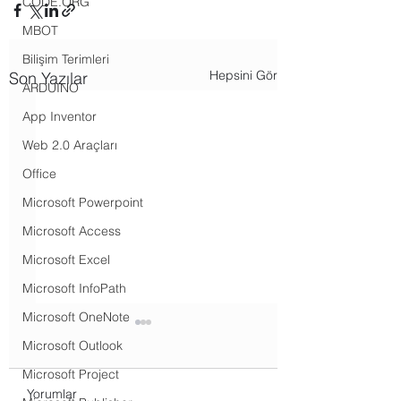
CODE.ORG
MBOT
Bilişim Terimleri
Hepsini Gör
Son Yazılar
ARDUINO
App Inventor
Web 2.0 Araçları
Office
Microsoft Powerpoint
Microsoft Access
Microsoft Excel
Microsoft InfoPath
Microsoft OneNote
Bilgisayar Bilimi Dersi
Bilişim Teknolojile
Microsoft Outlook
Evrakları
Yazılım Dersi - Yazı
Microsoft Project
Örnekleri
Bilgisayar Bilimi Dersi
Yazılı örneklerini wo
Yorumlar