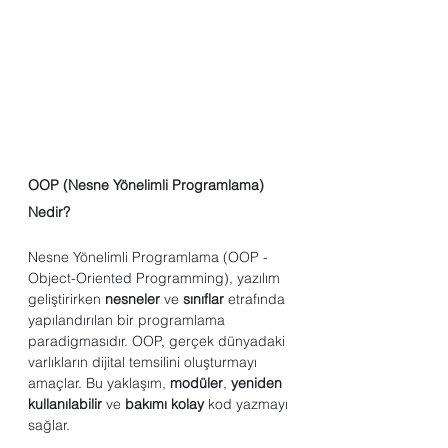
OOP (Nesne Yönelimli Programlama) 
Nedir?
Nesne Yönelimli Programlama (OOP - 
Object-Oriented Programming), yazılım 
geliştirirken 
nesneler
 ve 
sınıflar
 etrafında 
yapılandırılan bir programlama 
paradigmasıdır. OOP, gerçek dünyadaki 
varlıkların dijital temsilini oluşturmayı 
amaçlar. Bu yaklaşım, 
modüler
, 
yeniden 
kullanılabilir
 ve 
bakımı kolay
 kod yazmayı 
sağlar.