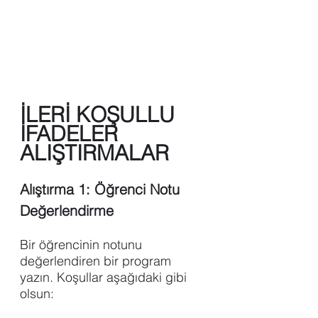
İLERİ KOŞULLU 
İFADELER 
ALIŞTIRMALAR
Alıştırma 1: Öğrenci Notu 
Değerlendirme
Bir öğrencinin notunu 
değerlendiren bir program 
yazın. Koşullar aşağıdaki gibi 
olsun: