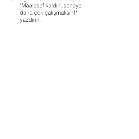
"Maalesef kaldın, seneye 
daha çok çalışmalısın!" 
yazdırın.