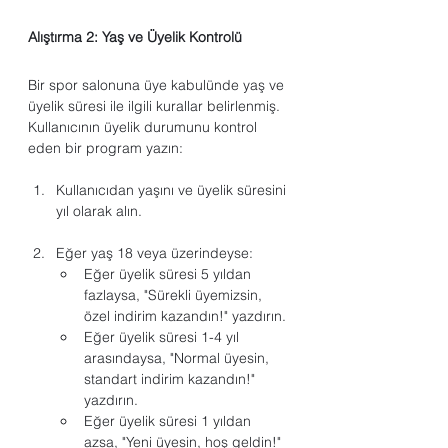
Alıştırma 2: Yaş ve Üyelik Kontrolü
Bir spor salonuna üye kabulünde yaş ve 
üyelik süresi ile ilgili kurallar belirlenmiş. 
Kullanıcının üyelik durumunu kontrol 
eden bir program yazın:
Kullanıcıdan yaşını ve üyelik süresini 
yıl olarak alın.
Eğer yaş 18 veya üzerindeyse:
Eğer üyelik süresi 5 yıldan 
fazlaysa, "Sürekli üyemizsin, 
özel indirim kazandın!" yazdırın.
Eğer üyelik süresi 1-4 yıl 
arasındaysa, "Normal üyesin, 
standart indirim kazandın!" 
yazdırın.
Eğer üyelik süresi 1 yıldan 
azsa, "Yeni üyesin, hoş geldin!" 