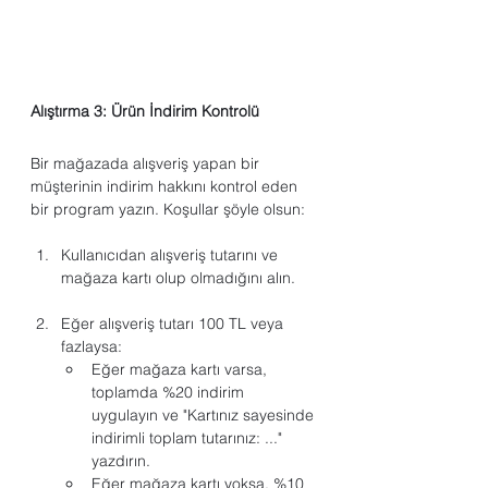
Alıştırma 3: Ürün İndirim Kontrolü
Bir mağazada alışveriş yapan bir 
müşterinin indirim hakkını kontrol eden 
bir program yazın. Koşullar şöyle olsun:
Kullanıcıdan alışveriş tutarını ve 
mağaza kartı olup olmadığını alın.
Eğer alışveriş tutarı 100 TL veya 
fazlaysa:
Eğer mağaza kartı varsa, 
toplamda %20 indirim 
uygulayın ve "Kartınız sayesinde 
indirimli toplam tutarınız: ..." 
yazdırın.
Eğer mağaza kartı yoksa, %10 