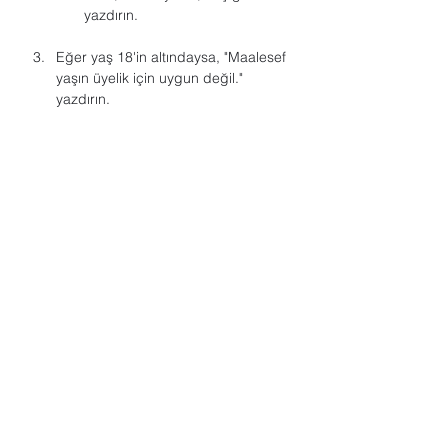
yazdırın.
Eğer yaş 18'in altındaysa, "Maalesef 
yaşın üyelik için uygun değil." 
yazdırın.