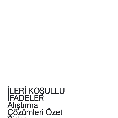
İLERİ KOŞULLU 
İFADELER
Alıştırma 
Çözümleri Özet 