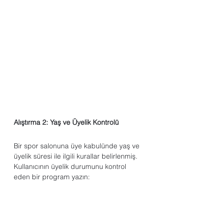
Alıştırma 2: Yaş ve Üyelik Kontrolü
Bir spor salonuna üye kabulünde yaş ve 
üyelik süresi ile ilgili kurallar belirlenmiş. 
Kullanıcının üyelik durumunu kontrol 
eden bir program yazın:
Kullanıcıdan yaşını ve üyelik süresini 
yıl olarak alın.