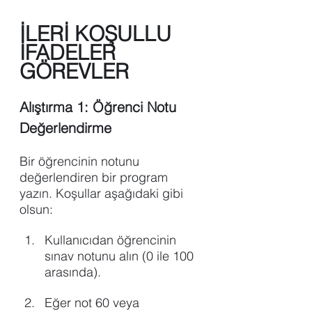
İLERİ KOŞULLU 
İFADELER 
GÖREVLER
Alıştırma 1: Öğrenci Notu 
Değerlendirme
Bir öğrencinin notunu 
değerlendiren bir program 
yazın. Koşullar aşağıdaki gibi 
olsun:
Kullanıcıdan öğrencinin 
sınav notunu alın (0 ile 100 
arasında).
Eğer not 60 veya 