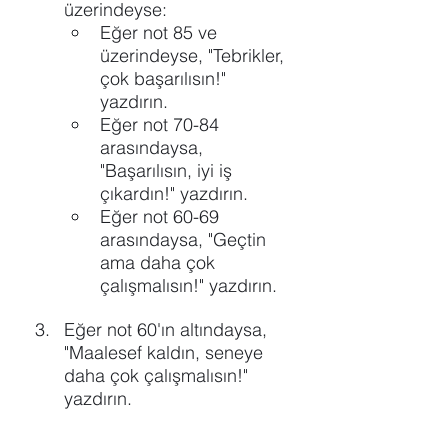
üzerindeyse:
Eğer not 85 ve 
üzerindeyse, "Tebrikler, 
çok başarılısın!" 
yazdırın.
Eğer not 70-84 
arasındaysa, 
"Başarılısın, iyi iş 
çıkardın!" yazdırın.
Eğer not 60-69 
arasındaysa, "Geçtin 
ama daha çok 
çalışmalısın!" yazdırın.
Eğer not 60'ın altındaysa, 
"Maalesef kaldın, seneye 
daha çok çalışmalısın!" 
yazdırın.