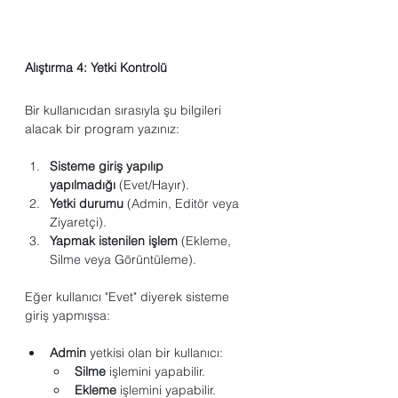
Alıştırma 4: Yetki Kontrolü
Bir kullanıcıdan sırasıyla şu bilgileri 
alacak bir program yazınız:
Sisteme giriş yapılıp 
yapılmadığı
 (Evet/Hayır).
Yetki durumu
 (Admin, Editör veya 
Ziyaretçi).
Yapmak istenilen işlem
 (Ekleme, 
Silme veya Görüntüleme).
Eğer kullanıcı "Evet" diyerek sisteme 
giriş yapmışsa:
Admin
 yetkisi olan bir kullanıcı:
Silme
 işlemini yapabilir.
Ekleme
 işlemini yapabilir.