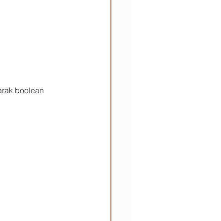
larak boolean 