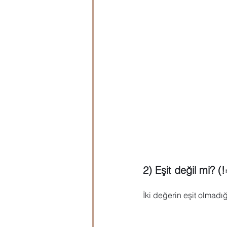
2) Eşit değil mi? (!
İki değerin eşit olmadığ