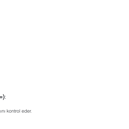
=)
: 
ını kontrol eder.