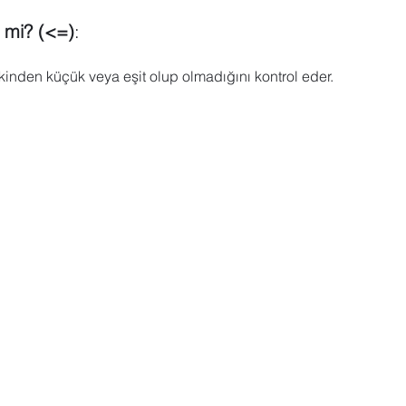
 mi? (<=)
: 
inden küçük veya eşit olup olmadığını kontrol eder.