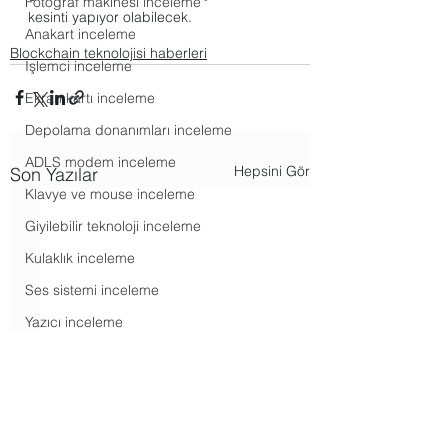
Fotoğraf makinesi inceleme
kesinti yapıyor olabilecek.
Anakart inceleme
Blockchain teknolojisi haberleri
İşlemci inceleme
Ekran kartı inceleme
Depolama donanımları inceleme
ADLS modem inceleme
Hepsini Gör
Son Yazılar
Klavye ve mouse inceleme
Giyilebilir teknoloji inceleme
Kulaklık inceleme
Ses sistemi inceleme
Yazıcı inceleme
Oyunlar inceleme
Akış hizmetleri haberleri
Android haberleri