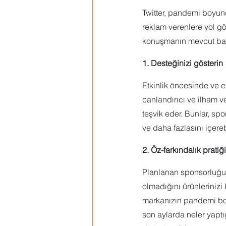
Twitter, pandemi boyunc
reklam verenlere yol gö
konuşmanın mevcut bağla
1. Desteğinizi gösterin
Etkinlik öncesinde ve e
canlandırıcı ve ilham ve
teşvik eder. Bunlar, spo
ve daha fazlasını içerebi
2. Öz-farkındalık pratiğ
Planlanan sponsorluğunu
olmadığını ürünlerinizi
markanızın pandemi boyu
son aylarda neler yaptı