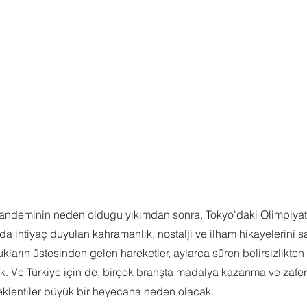
 Sharepoint
Microsoft Visio
Microsoft Word
Güncel yaz
Eğitici Oyunlar
 pandeminin neden olduğu yıkımdan sonra, Tokyo'daki Olimpiyat 
da ihtiyaç duyulan kahramanlık, nostalji ve ilham hikayelerini s
ukların üstesinden gelen hareketler, aylarca süren belirsizlikten s
k. Ve Türkiye için de, birçok branşta madalya kazanma ve zafer
klentiler büyük bir heyecana neden olacak.