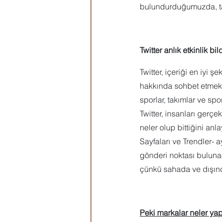
bulundurduğumuzda, taş
Twitter anlık etkinlik bi
Twitter, içeriği en iyi
hakkında sohbet etmek iç
sporlar, takımlar ve sp
Twitter, insanları gerçe
neler olup bittiğini anl
Sayfaları ve Trendler- a
gönderi noktası bulunacak
çünkü sahada ve dışınd
Peki markalar neler yapab