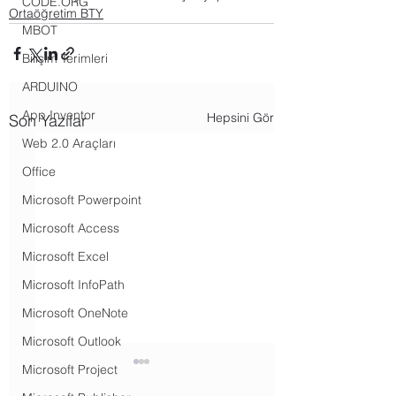
CODE.ORG
Ortaöğretim BTY
MBOT
Bilişim Terimleri
ARDUINO
App Inventor
Hepsini Gör
Son Yazılar
Web 2.0 Araçları
Office
Microsoft Powerpoint
Microsoft Access
Microsoft Excel
Microsoft InfoPath
Microsoft OneNote
Microsoft Outlook
Microsoft Project