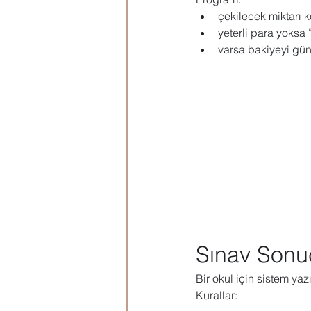
çekilecek miktarı k
yeterli para yoksa 
varsa bakiyeyi gün
Sınav Sonu
Bir okul için sistem ya
Kurallar: