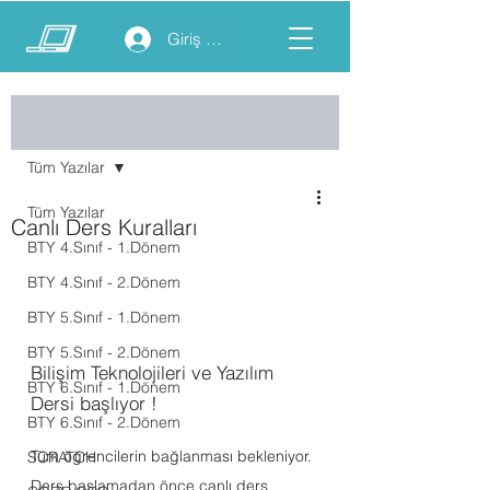
Giriş yap
Yazı
Tüm Yazılar
Tüm Yazılar
Canlı Ders Kuralları
BTY 4.Sınıf - 1.Dönem
BTY 4.Sınıf - 2.Dönem
BTY 5.Sınıf - 1.Dönem
BTY 5.Sınıf - 2.Dönem
Bilişim Teknolojileri ve Yazılım 
BTY 6.Sınıf - 1.Dönem
Dersi başlıyor !
BTY 6.Sınıf - 2.Dönem
Tüm öğrencilerin bağlanması bekleniyor. 
SCRATCH
Ders başlamadan önce canlı ders 