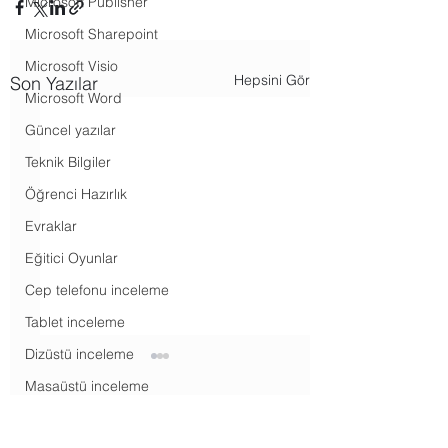
Microsoft Publisher
Microsoft Sharepoint
Microsoft Visio
Hepsini Gör
Son Yazılar
Microsoft Word
Güncel yazılar
Teknik Bilgiler
Öğrenci Hazırlık
Evraklar
Eğitici Oyunlar
Cep telefonu inceleme
Tablet inceleme
Dizüstü inceleme
Masaüstü inceleme
Televizyon inceleme
Yorumlar