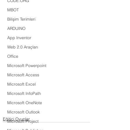
CODE.ORG
MBOT
Bilişim Terimleri
ARDUINO
App Inventor
Web 2.0 Araçları
Office
Microsoft Powerpoint
Microsoft Access
Microsoft Excel
Microsoft InfoPath
Microsoft OneNote
Microsoft Outlook
Eğitici Oyunlar
Microsoft Project